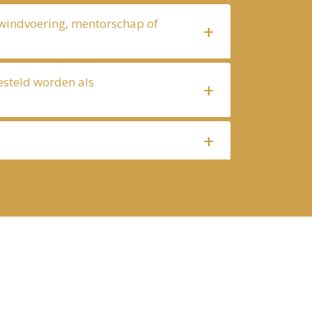
ewindvoering, mentorschap of
esteld worden als