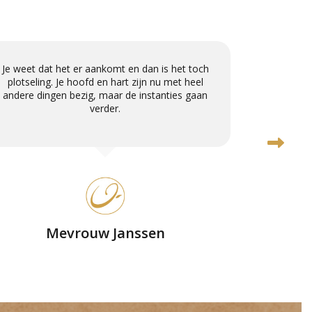
Je weet dat het er aankomt en dan is het toch
Als nota
plotseling. Je hoofd en hart zijn nu met heel
betrokken
andere dingen bezig, maar de instanties gaan
en h
verder.
Mevrouw Janssen
n