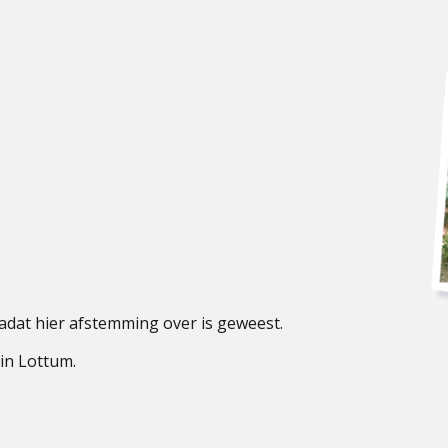
 nadat hier afstemming over is geweest.
in Lottum.