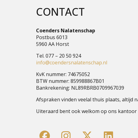
CONTACT
Coenders Nalatenschap
Postbus 6013
5960 AA Horst
Tel. 077 – 20 50 924
info@coendersnalatenschap.nl
KvK nummer: 74675052
BTW nummer: 859988867B01
Bankrekening: NL89RBRB0709967039
Afspraken vinden veelal thuis plaats, altijd
Uiteraard bent ook welkom op ons kantoor 